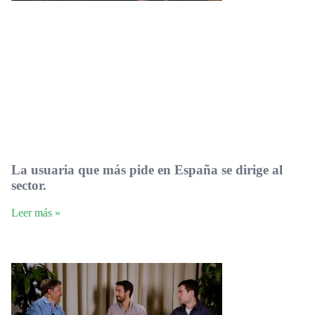
La usuaria que más pide en España se dirige al
sector.
Leer más »