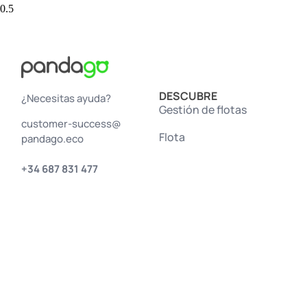
DESCUBRE
¿Necesitas ayuda?
Gestión de flotas
customer-success@
Flota
pandago.eco
+34 687 831 477