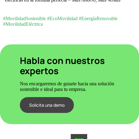
#MovilidadSostenible #EcoMovilidad #EnergíaRenovable
#MovilidadEléctrica
Habla con nuestros
expertos
Nos encargaremos de guiarte hacia una solución
sostenible e ideal para tu empresa.
Solicita una demo