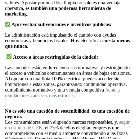
valores. Apostar por una flota limpia no solo es una ventaja
operativa,
es también una poderosa herramienta de
marketing
.
Aprovechar subvenciones e incentivos públicos:
La administración está impulsando el cambio con ayudas
económicas y beneficios fiscales. Hoy electrificar
cuesta menos
que nunca
.
Acceso a áreas restringidas de la ciudad:
Las ciudades están endureciendo sus normativas y restringiendo
el acceso a vehículos contaminantes en áreas de bajas emisiones.
Al operar con una flota 100% eléctrica, puedes acceder sin
limitaciones a estas zonas, garantizando continuidad operativa,
cumplimiento normativo y una ventaja competitiva
frente a
regulaciones cada vez más estrictas.
No es solo una cuestión de sostenibilidad, es una cuestión de
negocio.
Los consumidores están eligiendo marcas responsables, y,
según
un estudio de GFK,
el 73% de ellos elegirán empresas que
comprometidas con el medio ambiente convirtiendo a las flotas
eléctricas en la fórmula perfecta =
Más Ahorro, Más Ventas