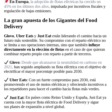
En Europa
,
la adopción de flotas eléctricas ha crecido un
45% en los últimos dos años,
impulsada por incentivos fiscales y
regulación de bajas emisiones.
La gran apuesta de los Gigantes del Food
Delivery
Glovo
,
Uber Eats
y
Just Eat
están liderando el camino hacia un
futuro más sostenible. Su compromiso con el reparto eléctrico no
se limita a sus operaciones internas, sino que también
influye
directamente en la elección de flotas
en el caso de que quieran
combinar reparto propio con reparto a partir de terceros.
Glovo
:
Desde que alcanzaron la neutralidad en carbono en
2021,
han seguido ampliando su flota eléctrica con el objetivo de
electrificar el mayor porcentaje posible para 2030.
Uber Eats
: Con un fuerte compromiso para 2030, está
promoviendo el uso de motos eléctricas y ofreciendo incentivos a
los repartidores para hacer el cambio hacia flotas más verdes.
Just Eat
: En países como Reino Unido y España, Just Eat ya
cuenta con la mayor flota eléctrica de Food Delivery y sigue
sus planes de expansión a nivel global.