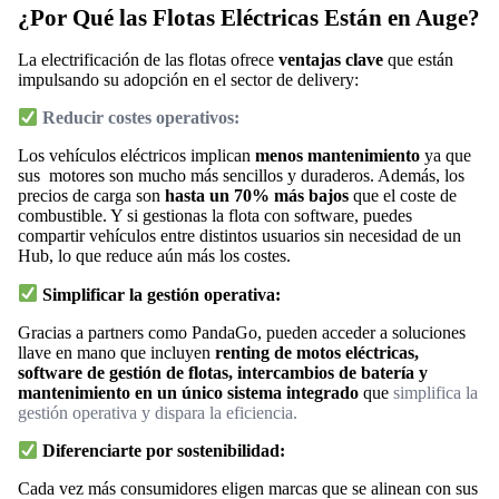
¿Por Qué las Flotas Eléctricas Están en Auge?
La electrificación de las flotas ofrece
ventajas clave
que están
impulsando su adopción en el sector de delivery:
Reducir costes operativos:
Los vehículos eléctricos implican
menos mantenimiento
ya que
sus motores son mucho más sencillos y duraderos. Además, los
precios de carga son
hasta un 70% más bajos
que el coste de
combustible. Y si gestionas la flota con software, puedes
compartir vehículos entre distintos usuarios sin necesidad de un
Hub, lo que reduce aún más los costes.
Simplificar la gestión operativa:
Gracias a partners como PandaGo, pueden acceder a soluciones
llave en mano que incluyen
renting de motos eléctricas,
software de gestión de flotas, intercambios de batería y
mantenimiento en un único sistema integrado
que
simplifica la
gestión operativa y dispara la eficiencia.
Diferenciarte por sostenibilidad:
Cada vez más consumidores eligen marcas que se alinean con sus