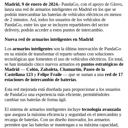
Madrid, 9 de enero de 2024.-
PandaGo, con el apoyo de Glovo,
lanza una red de armarios inteligentes en Madrid en los que se
podrán intercambiar las baterías de vehículos eléctricos en menos
de 2 minutos. Así, todos los usuarios de los vehículos de
PandaGo, entre los que se incluyen repartidores del sector
delivery, podrán acceder a estos puntos de intercambio.
Nueva red de armarios inteligentes en Madrid
Los
armarios inteligentes
son la última innovación de PandaGo
en su misión de transformar el reparto urbano con soluciones
tecnológicas que fomenten el uso de vehículos eléctricos. En total,
se han instalado cinco nuevos armarios en
puntos estratégicos de
Madrid
—
Colón, Zabaleta, Chamartín, Paseo de la
Castellana 123
y
Felipe Fraile
— que se suman a una
red de 17
estaciones de intercambio de baterías
.
Esta red mejorada está diseñada para proporcionar a los usuarios
de PandaGo una experiencia más eficiente, permitiéndoles
cambiar sus baterías de forma ágil.
El sistema de armarios inteligentes incluye
tecnología avanzada
que asegura la máxima eficiencia y seguridad en el intercambio y
recarga de baterías. Con un diseño innovador, los armarios
permiten que las baterías se mantengan a su máxima capacidad,