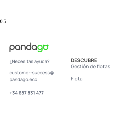
DESCUBRE
¿Necesitas ayuda?
Gestión de flotas
customer-success@
Flota
pandago.eco
+34 687 831 477