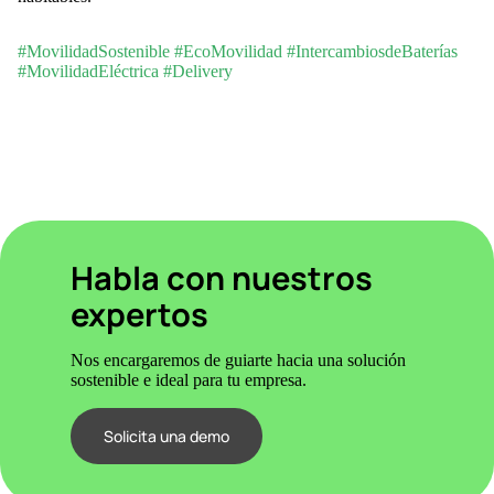
#MovilidadSostenible #EcoMovilidad #IntercambiosdeBaterías
#MovilidadEléctrica #Delivery
Habla con nuestros
expertos
Nos encargaremos de guiarte hacia una solución
sostenible e ideal para tu empresa.
Solicita una demo