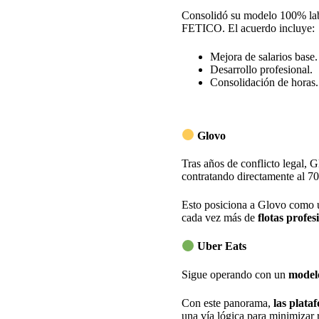
Consolidó su modelo 100% la
FETICO. El acuerdo incluye:
Mejora de salarios base.
Desarrollo profesional.
Consolidación de horas.
Glovo
Tras años de conflicto legal, 
contratando directamente al 70
Esto posiciona a Glovo como 
cada vez más de
flotas profes
Uber Eats
Sigue operando con un
model
Con este panorama,
las plata
una vía lógica para minimizar r