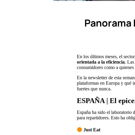
Panorama E
En los últimos meses, el secto
orientada a la eficiencia
. Las
consumidores como a quienes g
En la newsletter de esta sema
plataformas en Europa y qué im
fuertes que nunca.
ESPAÑA | El epice
España ha sido el laboratorio 
para repartidores. Esto ha obl
Just Eat