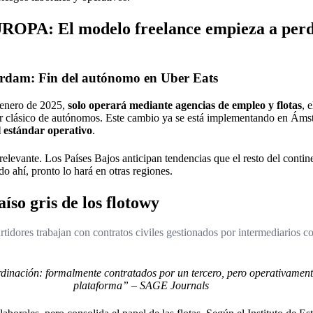
PA: El modelo freelance empieza a perde
erdam: Fin del autónomo en Uber Eats
 enero de 2025,
solo operará mediante agencias de empleo y flotas
, 
 clásico de autónomos. Este cambio ya se está implementando en Ám
l estándar operativo
.
elevante. Los Países Bajos anticipan tendencias que el resto del contine
o ahí, pronto lo hará en otras regiones.
íso gris de los flotowy
rtidores trabajan con contratos civiles gestionados por intermediarios c
dinación: formalmente contratados por un tercero, pero operativamente
plataforma” – SAGE Journals