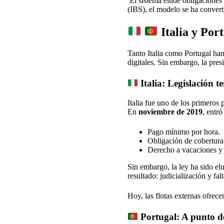
El sistema elude obligaciones l
(IBS), el modelo se ha conver
Italia y Port
Tanto Italia como Portugal han
digitales. Sin embargo, la pre
Italia: Legislación 
Italia fue uno de los primeros 
En
noviembre de 2019
, entr
Pago mínimo por hora.
Obligación de cobertura
Derecho a vacaciones y 
Sin embargo, la ley ha sido el
resultado: judicialización y fal
Hoy, las flotas externas ofrec
Portugal: A punto de