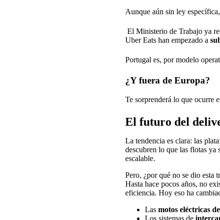
Aunque aún sin ley específica,
El Ministerio de Trabajo ya re
Uber Eats han empezado a
su
Portugal es, por modelo opera
¿Y fuera de Europa?
Te sorprenderá lo que ocurre e
El futuro del deli
La tendencia es clara: las plat
descubren lo que las flotas ya
escalable.
Pero, ¿por qué no se dio esta t
Hasta hace pocos años, no exis
eficiencia. Hoy eso ha cambia
Las
motos eléctricas de
Los sistemas de
interca