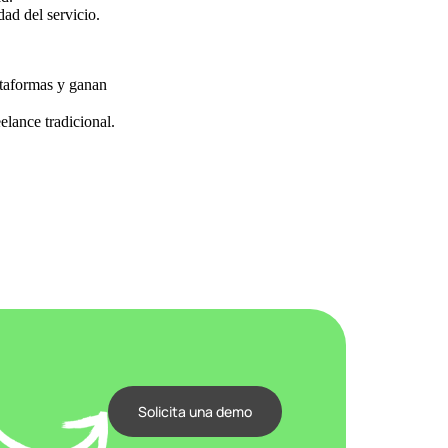
dad del servicio.
ataformas y ganan
elance tradicional.
Solicita una demo