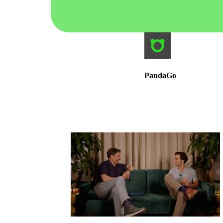
PandaGo