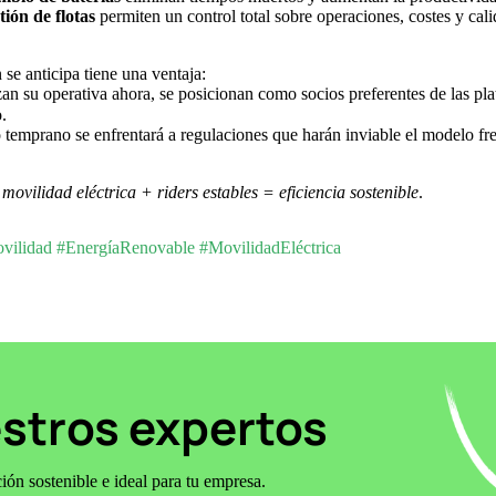
ión de flotas
permiten un control total sobre operaciones, costes y cali
se anticipa tiene una ventaja:
zan su operativa ahora, se posicionan como socios preferentes de las pl
.
 temprano se enfrentará a regulaciones que harán inviable el modelo fre
movilidad eléctrica + riders estables = eficiencia sostenible
.
vilidad #EnergíaRenovable #MovilidadEléctrica
stros expertos
ón sostenible e ideal para tu empresa.