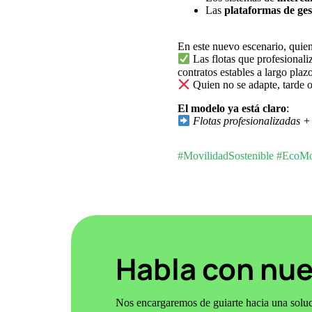
Las
plataformas de gest
En este nuevo escenario, quien 
Las flotas que profesionali
contratos estables a largo plazo
Quien no se adapte, tarde o
El modelo ya está claro
:
Flotas profesionalizadas + 
#MovilidadSostenible #EcoMo
Habla con nue
Nos encargaremos de guiarte hacia una soluci