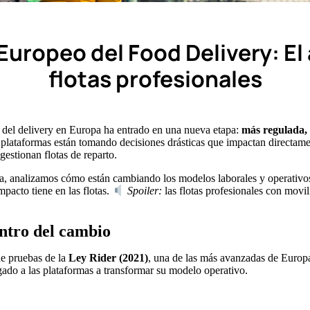
uropeo del Food Delivery: El 
flotas profesionales
r del delivery en Europa ha entrado en una nueva etapa:
más regulada,
 plataformas están tomando decisiones drásticas que impactan directame
estionan flotas de reparto.
na, analizamos cómo están cambiando los modelos laborales y operativos
pacto tiene en las flotas.
Spoiler:
las flotas profesionales con movil
ntro del cambio
de pruebas de la
Ley Rider (2021)
, una de las más avanzadas de Europa
igado a las plataformas a transformar su modelo operativo.