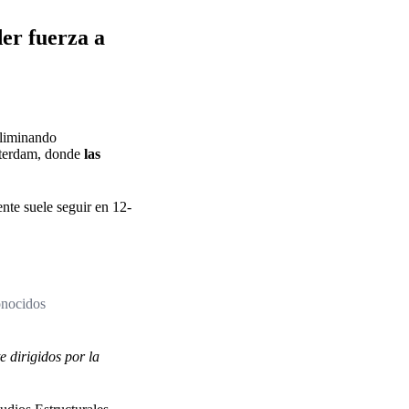
r fuerza a
eliminando
sterdam, donde
las
nte suele seguir en 12-
onocidos
 dirigidos por la