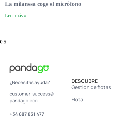
La milanesa coge el micrófono
Leer más »
DESCUBRE
¿Necesitas ayuda?
Gestión de flotas
customer-success@
Flota
pandago.eco
+34 687 831 477