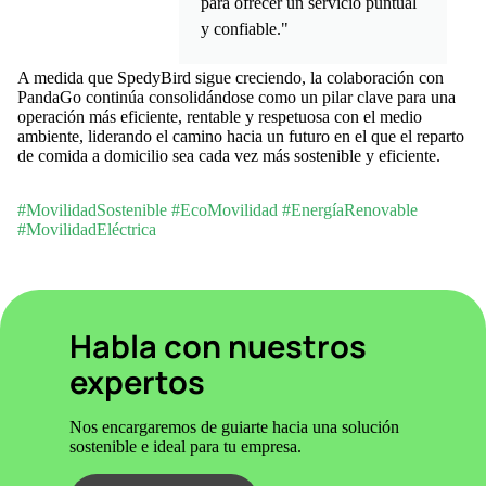
para ofrecer un servicio puntual
y confiable."
A medida que SpedyBird sigue creciendo, la colaboración con
PandaGo continúa consolidándose como un pilar clave para una
operación más eficiente, rentable y respetuosa con el medio
ambiente, liderando el camino hacia un futuro en el que el reparto
de comida a domicilio sea cada vez más sostenible y eficiente.
#MovilidadSostenible #EcoMovilidad #EnergíaRenovable
#MovilidadEléctrica
Habla con nuestros
expertos
Nos encargaremos de guiarte hacia una solución
sostenible e ideal para tu empresa.