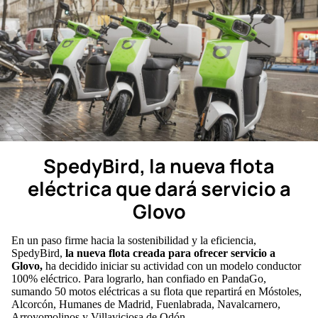
SpedyBird, la nueva flota
eléctrica que dará servicio a
Glovo
En un paso firme hacia la sostenibilidad y la eficiencia,
SpedyBird,
la nueva flota creada para ofrecer servicio a
Glovo,
ha decidido iniciar su actividad con un modelo conductor
100% eléctrico. Para lograrlo, han confiado en PandaGo,
sumando 50 motos eléctricas a su flota que repartirá en
Móstoles,
Alcorcón, Humanes de Madrid, Fuenlabrada, Navalcarnero,
Arroyomolinos y Villaviciosa de Odón