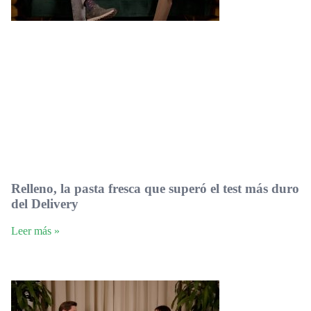
Relleno, la pasta fresca que superó el test más duro
del Delivery
Leer más »