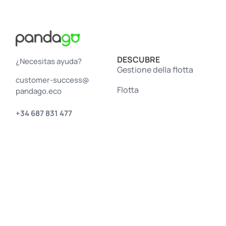
DESCUBRE
¿Necesitas ayuda?
Gestione della flotta
customer-success@
Flotta
pandago.eco
+34 687 831 477