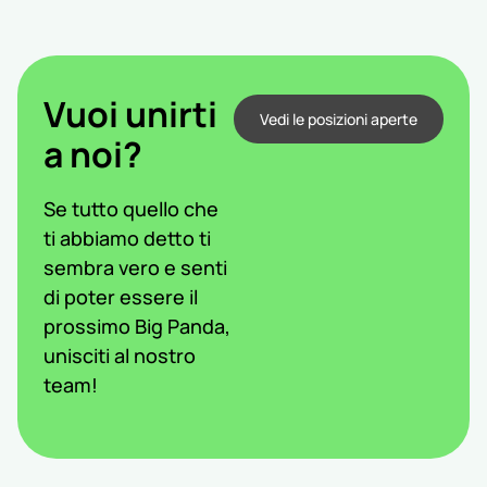
Vuoi unirti
Vedi le posizioni aperte
a noi?
Se tutto quello che
ti abbiamo detto ti
sembra vero e senti
di poter essere il
prossimo Big Panda,
unisciti al nostro
team!