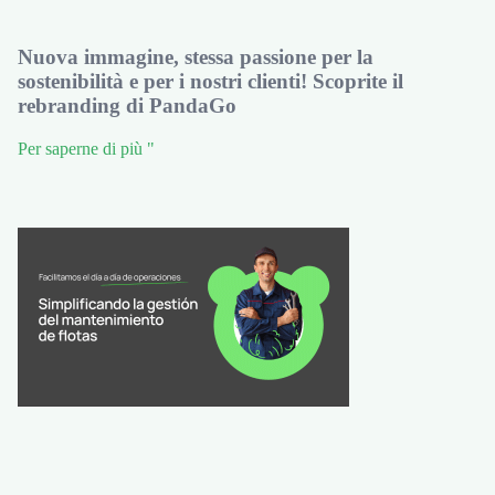
Nuova immagine, stessa passione per la
sostenibilità e per i nostri clienti! Scoprite il
rebranding di PandaGo
Per saperne di più "