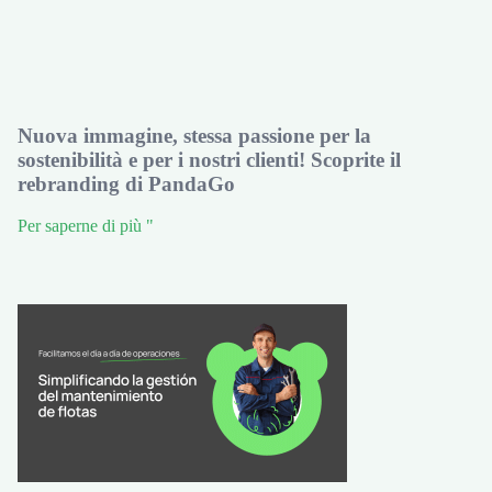
Nuova immagine, stessa passione per la
sostenibilità e per i nostri clienti! Scoprite il
rebranding di PandaGo
Per saperne di più "