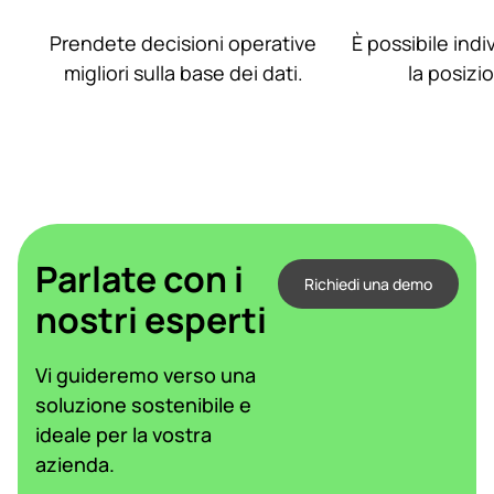
Prendete decisioni operative
È possibile ind
migliori sulla base dei dati.
la posizio
Parlate con i
Richiedi una demo
nostri esperti
Vi guideremo verso una
soluzione sostenibile e
ideale per la vostra
azienda.