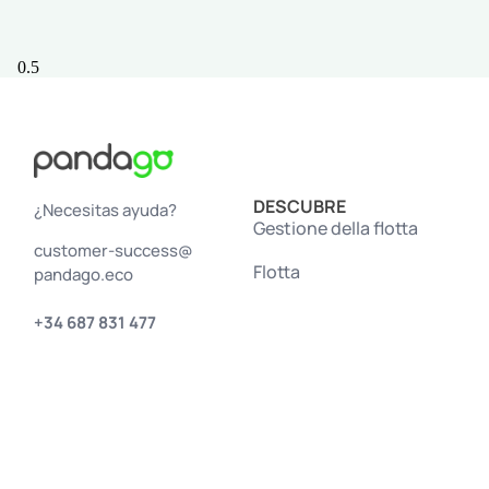
DESCUBRE
¿Necesitas ayuda?
Gestione della flotta
customer-success@
Flotta
pandago.eco
+34 687 831 477