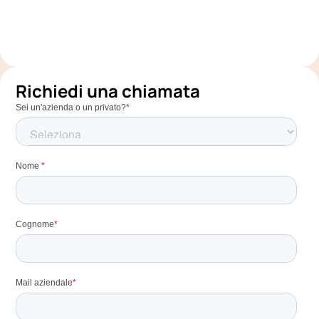
Richiedi una chiamata