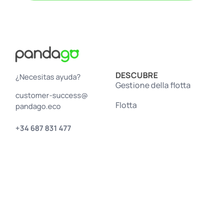
DESCUBRE
¿Necesitas ayuda?
Gestione della flotta
customer-success@
Flotta
pandago.eco
+34 687 831 477