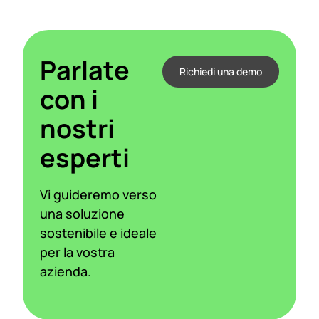
Parlate
Richiedi una demo
con i
nostri
esperti
Vi guideremo verso
una soluzione
sostenibile e ideale
per la vostra
azienda.