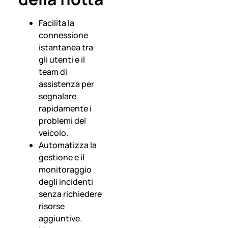
Facilita la
connessione
istantanea tra
gli utenti e il
team di
assistenza per
segnalare
rapidamente i
problemi del
veicolo.
Automatizza la
gestione e il
monitoraggio
degli incidenti
senza richiedere
risorse
aggiuntive.