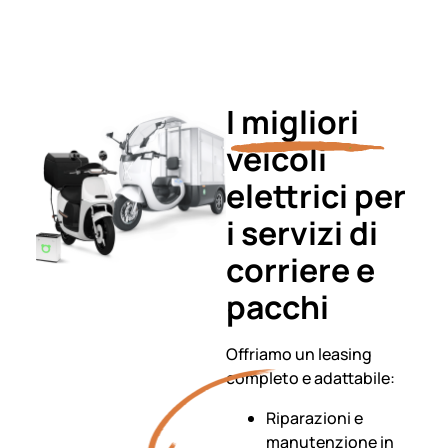
I migliori
veicoli
elettrici per
i servizi di
corriere e
pacchi
Offriamo un leasing
completo e adattabile:
Riparazioni e
manutenzione in