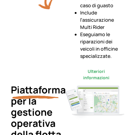
caso di guasto
Include
l’assicurazione
Multi Rider
Eseguiamo le
riparazioni dei
veicoli in officine
specializzate.
Ulteriori
informazioni
Piattaforma
per la
gestione
operativa
della flotta