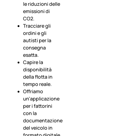
le riduzioni delle
emissioni di
CO2.
Tracciare gli
ordini e gli
autisti per la
consegna
esatta.
Capire la
disponibilità
della flotta in
tempo reale.
Offriamo
un’applicazione
per i fattorini
con la
documentazione
del veicolo in
formato digitale.