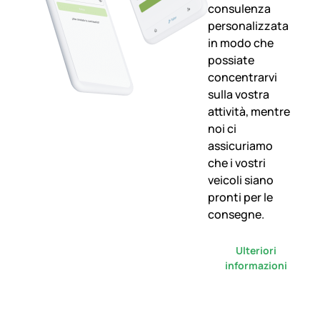
consulenza
personalizzata
in modo che
possiate
concentrarvi
sulla vostra
attività, mentre
noi ci
assicuriamo
che i vostri
veicoli siano
pronti per le
consegne.
Ulteriori
informazioni