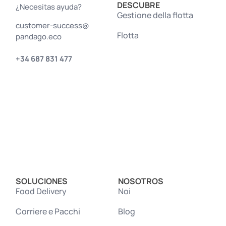
DESCUBRE
¿Necesitas ayuda?
Gestione della flotta
customer-success@
Flotta
pandago.eco
+34 687 831 477
SOLUCIONES
NOSOTROS
Food Delivery
Noi
Corriere e Pacchi
Blog