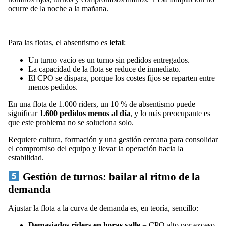
ocurre de la noche a la mañana.
Para las flotas, el absentismo es
letal
:
Un turno vacío es un turno sin pedidos entregados.
La capacidad de la flota se reduce de inmediato.
El CPO se dispara, porque los costes fijos se reparten entre
menos pedidos.
En una flota de 1.000 riders, un 10 % de absentismo puede
significar
1.600 pedidos menos al día
, y lo más preocupante es
que este problema no se soluciona solo.
Requiere cultura, formación y una gestión cercana para consolidar
el compromiso del equipo y llevar la operación hacia la
estabilidad.
Gestión de turnos: bailar al ritmo de la
demanda
Ajustar la flota a la curva de demanda es, en teoría, sencillo:
Demasiados riders en horas valle
= CPO alto por exceso