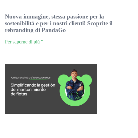
Nuova immagine, stessa passione per la
sostenibilità e per i nostri clienti! Scoprite il
rebranding di PandaGo
Per saperne di più "