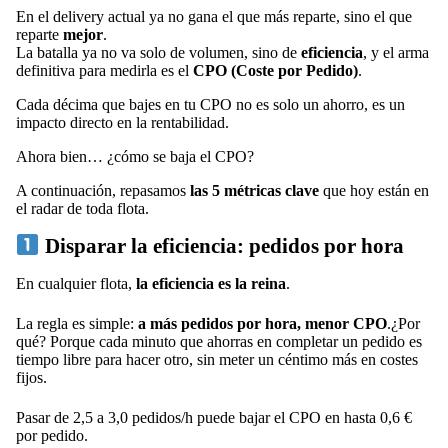
En el delivery actual ya no gana el que más reparte, sino el que
reparte
mejor
.
La batalla ya no va solo de volumen, sino de
eficiencia
, y el arma
definitiva para medirla es el
CPO (Coste por Pedido)
.
Cada décima que bajes en tu CPO no es solo un ahorro, es un
impacto directo en la rentabilidad.
Ahora bien… ¿cómo se baja el CPO?
A continuación, repasamos
las 5 métricas clave
que hoy están en
el radar de toda flota.
Disparar la eficiencia: pedidos por hora
En cualquier flota,
la eficiencia es la reina
.
La regla es simple:
a más pedidos por hora, menor CPO
.¿Por
qué? Porque cada minuto que ahorras en completar un pedido es
tiempo libre para hacer otro, sin meter un céntimo más en costes
fijos.
Pasar de 2,5 a 3,0 pedidos/h puede bajar el CPO en hasta 0,6 €
por pedido.