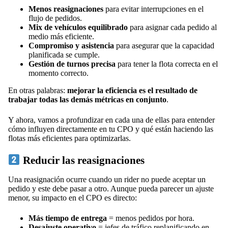
Menos reasignaciones
para evitar interrupciones en el
flujo de pedidos.
Mix de vehículos equilibrado
para asignar cada pedido al
medio más eficiente.
Compromiso y asistencia
para asegurar que la capacidad
planificada se cumple.
Gestión de turnos precisa
para tener la flota correcta en el
momento correcto.
En otras palabras:
mejorar la eficiencia es el resultado de
trabajar todas las demás métricas en conjunto
.
Y ahora, vamos a profundizar en cada una de ellas para entender
cómo influyen directamente en tu CPO y qué están haciendo las
flotas más eficientes para optimizarlas.
Reducir las reasignaciones
Una reasignación ocurre cuando un rider no puede aceptar un
pedido y este debe pasar a otro. Aunque pueda parecer un ajuste
menor, su impacto en el CPO es directo:
Más tiempo de entrega
= menos pedidos por hora.
Desajuste operativo
= jefes de tráfico replanificando en