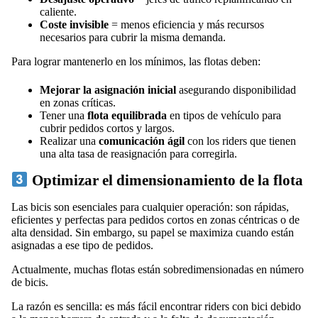
caliente.
Coste invisible
= menos eficiencia y más recursos
necesarios para cubrir la misma demanda.
Para lograr mantenerlo en los mínimos, las flotas deben:
Mejorar la asignación inicial
asegurando disponibilidad
en zonas críticas.
Tener una
flota equilibrada
en tipos de vehículo para
cubrir pedidos cortos y largos.
Realizar una
comunicación ágil
con los riders que tienen
una alta tasa de reasignación para corregirla.
Optimizar el dimensionamiento de la flota
Las bicis son esenciales para cualquier operación: son rápidas,
eficientes y perfectas para pedidos cortos en zonas céntricas o de
alta densidad. Sin embargo, su papel se maximiza cuando están
asignadas a ese tipo de pedidos.
Actualmente, muchas flotas están sobredimensionadas en número
de bicis.
La razón es sencilla: es más fácil encontrar riders con bici debido