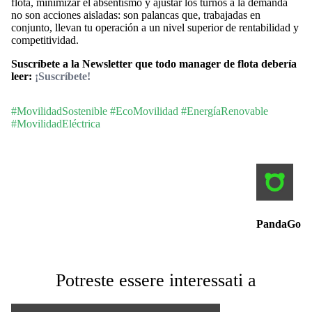
flota, minimizar el absentismo y ajustar los turnos a la demanda
no son acciones aisladas: son palancas que, trabajadas en
conjunto, llevan tu operación a un nivel superior de rentabilidad y
competitividad.
Suscríbete a la Newsletter que todo manager de flota debería
leer:
¡Suscríbete!
#MovilidadSostenible #EcoMovilidad #EnergíaRenovable
#MovilidadEléctrica
PandaGo
Potreste essere interessati a