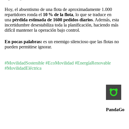
Hoy, el absentismo de una flota de aproximadamente 1.000
repartidores ronda el
10 % de la flota
, lo que se traduce en
una
pérdida estimada de 1600 pedidos diarios
. Además, esta
incertidumbre desestabiliza toda la planificación, haciendo más
difícil mantener la operación bajo control.
En pocas palabras:
es un enemigo silencioso que las flotas no
pueden permitirse ignorar.
#MovilidadSostenible #EcoMovilidad #EnergíaRenovable
#MovilidadEléctrica
PandaGo