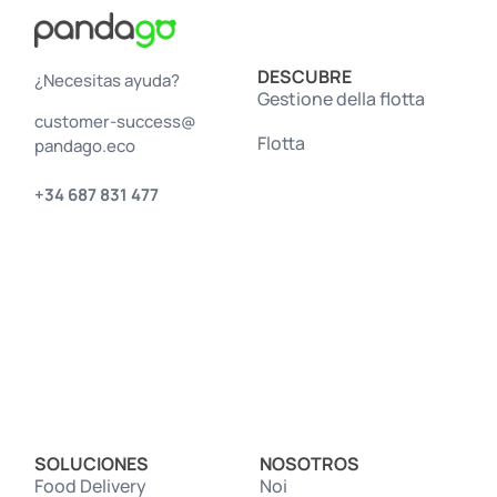
DESCUBRE
¿Necesitas ayuda?
Gestione della flotta
customer-success@
Flotta
pandago.eco
+34 687 831 477
SOLUCIONES
NOSOTROS
Food Delivery
Noi