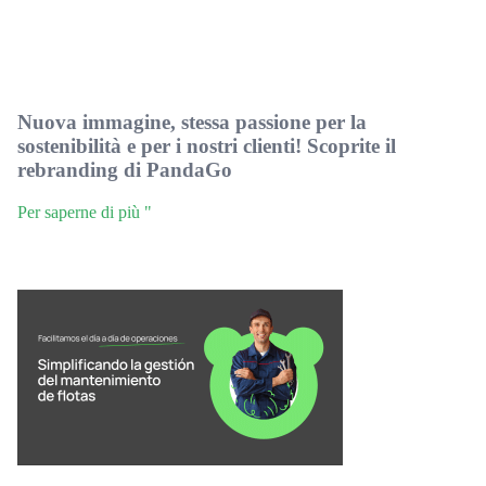
Nuova immagine, stessa passione per la
sostenibilità e per i nostri clienti! Scoprite il
rebranding di PandaGo
Per saperne di più "