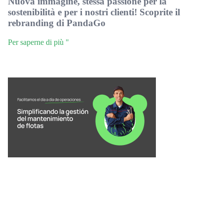
Nuova immagine, stessa passione per la
sostenibilità e per i nostri clienti! Scoprite il
rebranding di PandaGo
Per saperne di più "