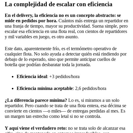
La complejidad de escalar con eficiencia
En el delivery, la eficiencia no es un concepto abstracto: se
mide en pedidos por hora.
Cuántos más entrega un repartidor en
una franja de tiempo, mayor su productividad. Suena simple, pero
escalar esa eficiencia en una flota real, con cientos de repartidores
y mil variables en juego, es otro asunto.
Este dato, aparentemente frío, es el termómetro operativo de
cualquier flota. No solo ayuda a detectar quién está rindiendo por
debajo de lo esperado, sino que permite anticipar cuellos de
botella que podrían desbaratar toda la jornada.
Eficiencia ideal
: +3 pedidos/hora
Eficiencia mínima aceptable
: 2,6 pedidos/hora
¿La diferencia parece mínima?
Lo es, si miramos a un solo
repartidor. Pero cuando se trata de una flota entera, esa décima se
convierte en cientos —o miles— de entregas perdidas al mes. Es
un margen tan estrecho como letal si no se controla.
Y aquí viene el verdadero reto:
no se trata solo de alcanzar esa