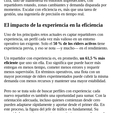
cifra, sino de mantenerla en entornos impredecibles, con
repartidores rotando, zonas cambiantes y demanda disparada por
momentos. Escalar con eficiencia es, más que una tarea de
gestión, una ingeniería de precisión en tiempo real.
El impacto de la experiencia en la eficiencia
Uno de los principales retos actuales es captar repartidores con
experiencia, un perfil cada vez más valioso en un entorno
operativo tan exigente. Solo el
50 % de los riders activos
tiene
experiencia previa, y eso se nota —y mucho— en el rendimiento.
Un repartidor con experiencia es, en promedio,
un 61,5 % más
eficiente
que uno sin ella. Eso significa que puede hacer más
entregas en menos tiempo, cometer menos errores y requerir
menos supervisión. En términos operativos, una flota con un
mayor porcentaje de riders experimentados puede cubrir la misma
demanda con menos recursos y mantener una mayor estabilidad.
Pero no se trata solo de buscar perfiles con experiencia: cada
nuevo repartidor es también una oportunidad para sumar. Con la
orientación adecuada, incluso quienes comienzan desde cero
pueden adaptarse rápidamente y aportar desde el primer día. En
este proceso, la figura del jefe de tráfico es fundamental. Su